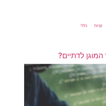
קניות
כללי
המוגן לדתיים?