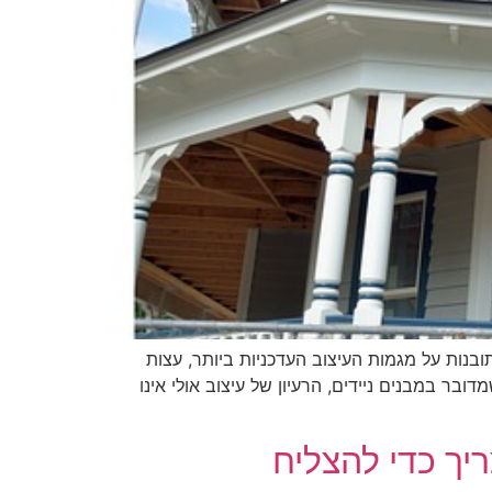
ובנות על מגמות העיצוב העדכניות ביותר, עצות
בנים ניידים. 1. 'ניידות ועיצוב: זוג לא סביר?' כשמדובר במבנים ניידים, הרעיון של עיצוב אולי אינו
יך כדי להצליח