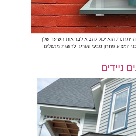
 יתרונות הוא יכול להביא לבריאות השיער שלך
י המציע פתרון טבעי ואורגני להשגת מנעולים
ם ניידים