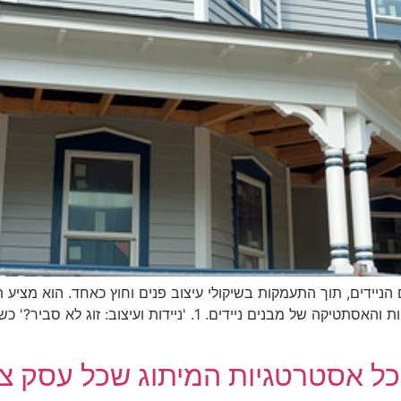
יידים, תוך התעמקות בשיקולי עיצוב פנים וחוץ כאחד. הוא מציע ת
מעשיות ושיקולים חיוניים כדי למקסם את הפונקציונליות והאסתטיקה של מ
כל אסטרטגיות המיתוג שכל עסק צר