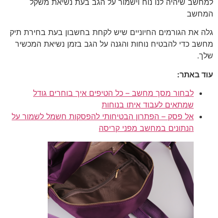
למחשב שיהיה לנו נוח וישמור על הגב בעת נשיאת משקל
המחשב
גלה את הגורמים החיוניים שיש לקחת בחשבון בעת בחירת תיק
מחשב כדי להבטיח נוחות והגנה על הגב בזמן נשיאת המכשיר
שלך.
עוד באתר:
לבחור מסך מחשב – כל הטיפים איך בוחרים גודל
שמתאים לעבוד איתו בנוחות
אל פסק – הפתרון הבטיחותי להפסקות חשמל לשמור על
הנתונים במחשב מפני קריסה