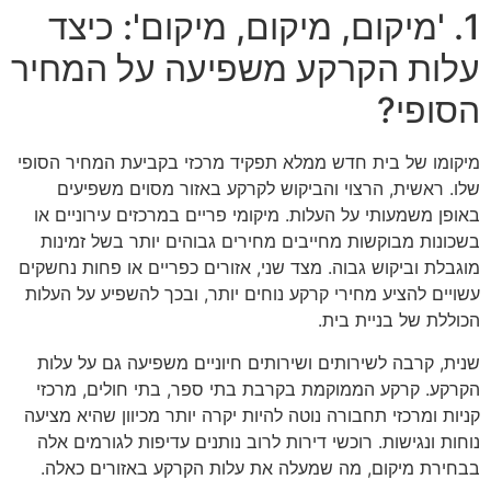
1. 'מיקום, מיקום, מיקום': כיצד
עלות הקרקע משפיעה על המחיר
הסופי?
מיקומו של בית חדש ממלא תפקיד מרכזי בקביעת המחיר הסופי
שלו. ראשית, הרצוי והביקוש לקרקע באזור מסוים משפיעים
באופן משמעותי על העלות. מיקומי פריים במרכזים עירוניים או
בשכונות מבוקשות מחייבים מחירים גבוהים יותר בשל זמינות
מוגבלת וביקוש גבוה. מצד שני, אזורים כפריים או פחות נחשקים
עשויים להציע מחירי קרקע נוחים יותר, ובכך להשפיע על העלות
הכוללת של בניית בית.
שנית, קרבה לשירותים ושירותים חיוניים משפיעה גם על עלות
הקרקע. קרקע הממוקמת בקרבת בתי ספר, בתי חולים, מרכזי
קניות ומרכזי תחבורה נוטה להיות יקרה יותר מכיוון שהיא מציעה
נוחות ונגישות. רוכשי דירות לרוב נותנים עדיפות לגורמים אלה
בבחירת מיקום, מה שמעלה את עלות הקרקע באזורים כאלה.