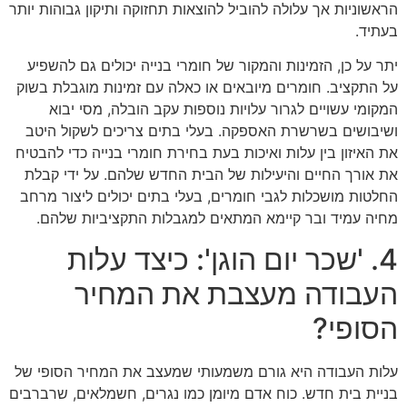
הראשוניות אך עלולה להוביל להוצאות תחזוקה ותיקון גבוהות יותר
בעתיד.
יתר על כן, הזמינות והמקור של חומרי בנייה יכולים גם להשפיע
על התקציב. חומרים מיובאים או כאלה עם זמינות מוגבלת בשוק
המקומי עשויים לגרור עלויות נוספות עקב הובלה, מסי יבוא
ושיבושים בשרשרת האספקה. בעלי בתים צריכים לשקול היטב
את האיזון בין עלות ואיכות בעת בחירת חומרי בנייה כדי להבטיח
את אורך החיים והיעילות של הבית החדש שלהם. על ידי קבלת
החלטות מושכלות לגבי חומרים, בעלי בתים יכולים ליצור מרחב
מחיה עמיד ובר קיימא המתאים למגבלות התקציביות שלהם.
4. 'שכר יום הוגן': כיצד עלות
העבודה מעצבת את המחיר
הסופי?
עלות העבודה היא גורם משמעותי שמעצב את המחיר הסופי של
בניית בית חדש. כוח אדם מיומן כמו נגרים, חשמלאים, שרברבים