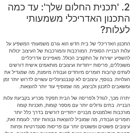
2. 'תכנית החלום שלך': עד כמה
התכנון האדריכלי משמעותי
לעלות?
התכנון האדריכלי של בית חדש הוא גורם משמעותי המשפיע על
עלות הבנייה הסופית. המורכבות והמורכבות של העיצוב יכולות
להשפיע ישירות על התקציב הכולל. מאפיינים אדריכליים
משוכללים, פריסות ייחודיות ועיצובים מותאמים אישית דורשים
לעתים קרובות חומרים מיוחדים ועבודה מיומנת, מה שמגדיל את
העלויות. בנוסף, עיצובים לא קונבנציונליים עשויים לדרוש יותר זמן
ומשאבים לתכנון ולביצוע, מה שמוסיף עוד יותר להוצאות.
יתרה מכך, לגודל ולפריסה של הבית תפקיד מכריע בקביעת עלות
הבנייה. בתים גדולים יותר עם מספר קומות, תוכניות קומה
מורכבות ואלמנטים מבניים ייחודיים דורשים בדרך כלל יותר
חומרים ועבודה, מה שמוביל להוצאות גבוהות יותר. לעומת זאת,
עיצובים פשוטים ופשוטים יותר עם פריסות סטנדרטיות ופחות