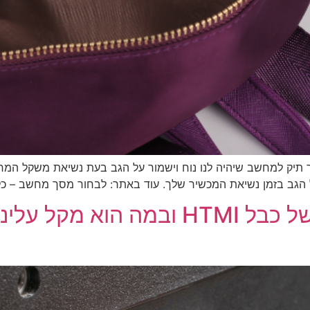
 תיק למחשב שיהיה לנו נוח וישמור על הגב בעת נשיאת משקל המח
 הגב בזמן נשיאת המכשיר שלך. עוד באתר: לבחור מסך מחשב – כל
כבל HTMI – כל התועלות של כבל HTMI 