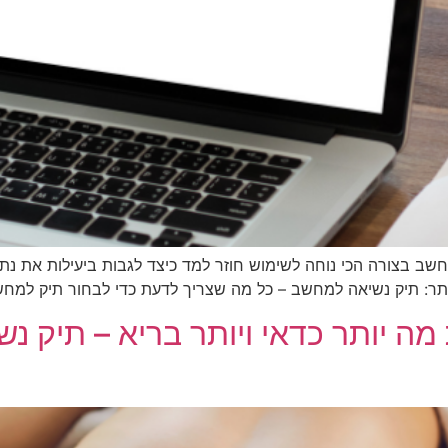
מחשב בצורה הכי נוחה לשימוש חוזר למד כיצד לגבות ביעילות את נת
ר: תיק נשיאה למחשב – כל מה שצריך לדעת כדי לבחור תיק למחשב 
ה יותר כדאי ויותר בריא – תיק נש