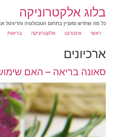
בלוג אלקטרוניקה
כל מה שחדש ומעניין בתחום הטכנולוגיה והדיגיטל ועו
ראשי
אינטרנט
אלקטרוניקה
בריאות
ארכיונים
סאונה בריאה – האם שימוש 