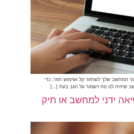
וני המחשב שלך לשחזור קל ושימוש חוזר, כדי
שיהיה לנו נוח וישמור על הגב בעת […]
יאה ידני למחשב או תיק