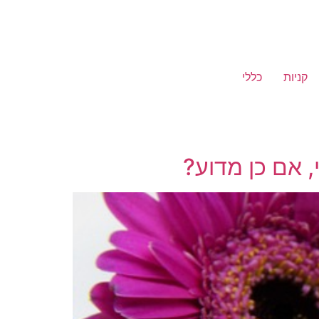
קניות
כללי
 אם כן מדוע?